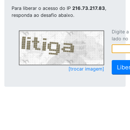
Para liberar o acesso
do IP
216.73.217.83
,
responda ao desafio abaixo.
Digite 
lado no
[trocar imagem]