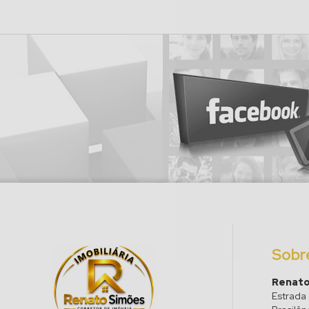
Sobr
Renato
Estrada 