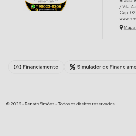
Brasilân
/ Vila Z
Cep:
02
www.ren
Mapa 
Financiamento
Simulador de Financiam
© 2026 -
Renato Simões
- Todos os direitos reservados