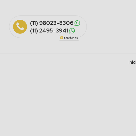
(11) 98023-8306
(11) 2495-3941
telefones
Iníc