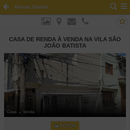
Renato Simões
CASA DE RENDA À VENDA NA VILA SÃO
JOÃO BATISTA
Casa
→
Venda
FOTOS