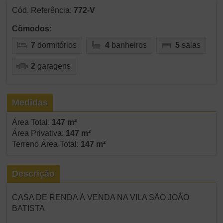
Cód. Referência:
772-V
Cômodos:
7
dormitórios
4
banheiros
5
salas
2
garagens
Medidas
Área Total:
147 m²
Área Privativa:
147 m²
Terreno Área Total:
147 m²
Descrição
CASA DE RENDA À VENDA NA VILA SÃO JOÃO
BATISTA