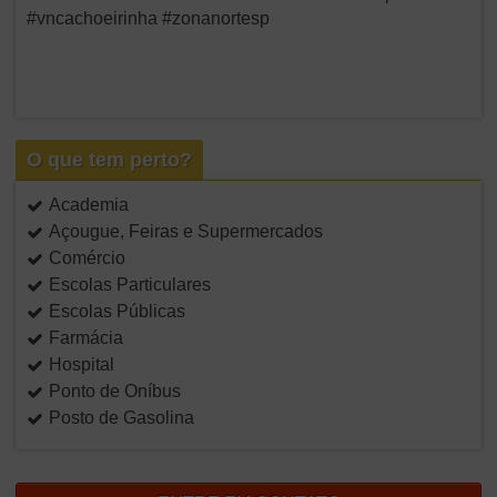
#vncachoeirinha #zonanortesp
O que tem perto?
Academia
Açougue, Feiras e Supermercados
Comércio
Escolas Particulares
Escolas Públicas
Farmácia
Hospital
Ponto de Oníbus
Posto de Gasolina