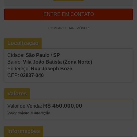
ENTRE EM CONTATO
COMPARTILHAR IMÓVEL:
Localização
Cidade:
São Paulo
/
SP
Bairro:
Vila João Batista
(Zona Norte)
Endereço:
Rua Joseph Boze
CEP:
02837-040
Valores
R$ 450.000,00
Valor de Venda:
Valor sujeito a alteração
Informações